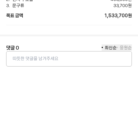
문구류
33,700
원
목표 금액
1,533,700
원
댓글
0
최신순
응원순