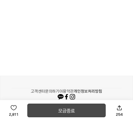
카카오같이가치
고객센터
문의하기
이용약관
개인정보처리방침
© Kakao corp
모금종료
254
2,811