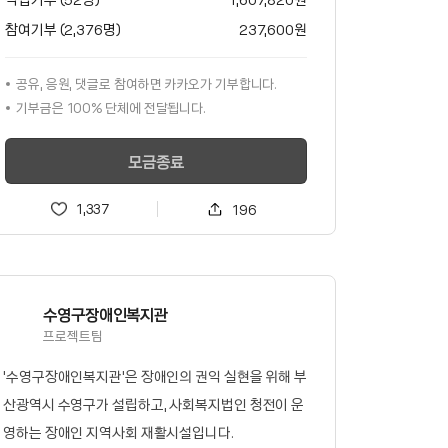
참여기부 (2,376명)
237,600
원
공유, 응원, 댓글로 참여하면
카카오가
기부합니다.
기부금은 100% 단체에 전달됩니다.
모금종료
1,337
196
수영구장애인복지관
프로젝트팀
'수영구장애인복지관'은 장애인의 권익 실현을 위해 부
산광역시 수영구가 설립하고, 사회복지법인 청전이 운
영하는 장애인 지역사회 재활시설입니다.