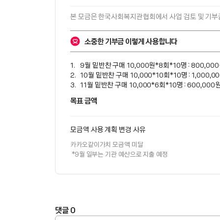
본 모금은 
한국사회복지관협회
에서 사업 검토 및 기부
소중한 기부금 이렇게 사용합니다
9월 밑반찬 구매 10,000원*8회*10명 : 800,00
10월 밑반찬 구매 10,000*10회*10명 : 1,000,0
11월 밑반찬 구매 10,000*6회*10명 : 600,000
목표 금액
모금액 사용 계획 변경 사유
카카오같이가치 모금액 미달

 *9월 일부는 기관 예산으로 지출 예정
댓글
0