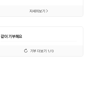
자세히보기
같이 기부해요
기부 더보기
1
/
0