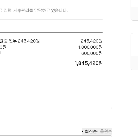
금 집행, 사후관리를 담당하고 있습니다.
0원 중 일부 245,420원
245,420
원
00원
1,000,000
원
원
600,000
원
1,845,420
원
최신순
응원순