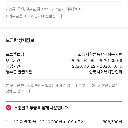
공유, 응원, 댓글로 참여하면
카카오가
기부합니다.
기부금은 100% 단체에 전달됩니다.
모금함 상세정보
프로젝트팀
고양시흰돌종합사회복지관
모금기간
2026. 04. 09
~
2026. 06. 09
사업기간
2026. 06. 22
~
2026. 10. 15
영수증 발급기관
한국사회복지관협회
본 모금은 
한국사회복지관협회
에서 사업 검토 및 기부금 집행, 사후관리를 담
당하고 있습니다.
소중한 기부금 이렇게 사용합니다
쿠폰 지원 (마을 쿠폰 10,000원 x 10명 x 7회)
609,300
원