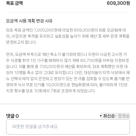
목표 금액
609,300
원
모금액 사용 계획 변경 사유
당초 목표 금액인 1,000,000원에 미달한 609,300원이 최종 모금됨에 따
라, 사업의 본 목적을 유지하고 실효성을 높이기 위해 예산 및 세부 운영 계획을 
변경하고자 합니다.

먼저, 모금액 부족으로 예산 축소가 불가피하였으나 지원이 시급한 고시원 거
주 식생활 취약 1인 가구를 배제하지 않기 위해 90,700원을 자부담 지원하였
습니다. 이를 통해 총 700,000원의 예산을 확보하여, 당초 계획했던 지원 대
상자 10명을 축소 없이 그대로 유지합니다. 다만, 대상자들이 지역 식당에서 메
뉴 선택의 제약 없이 온전하고 영양가 있는 한 끼를 섭취할 수 있도록 물가를 반
영하여 식사 쿠폰 단가를 10,000원으로 현실화함에 따라, 불가피하게 1인당 
지원 횟수를 당초 10회에서 7회로 조정하게 되었습니다.
댓글
0
최신순
응원순