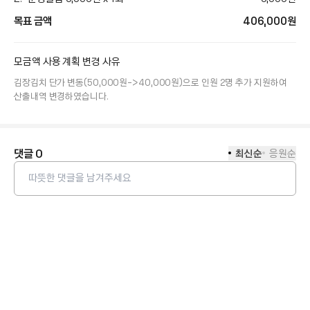
목표 금액
406,000
원
모금액 사용 계획 변경 사유
김장김치 단가 변동(50,000원->40,000원)으로 인원 2명 추가 지원하여 
산출내역 변경하였습니다.
댓글
0
최신순
응원순