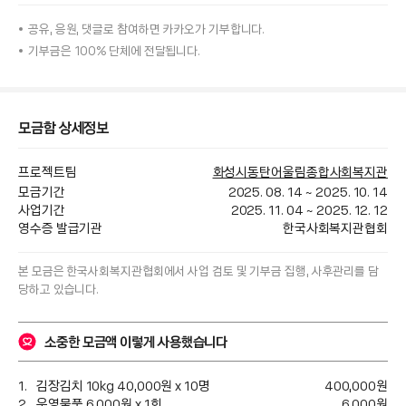
공유, 응원, 댓글로 참여하면
카카오가
기부합니다.
기부금은 100% 단체에 전달됩니다.
모금함 상세정보
프로젝트팀
화성시동탄어울림종합사회복지관
모금기간
2025. 08. 14
~
2025. 10. 14
사업기간
2025. 11. 04
~
2025. 12. 12
영수증 발급기관
한국사회복지관협회
본 모금은 
한국사회복지관협회
에서 사업 검토 및 기부금 집행, 사후관리를 담
당하고 있습니다.
소중한 모금액 이렇게 사용했습니다
김장김치 10kg 40,000원 x 10명
400,000
원
운영물품 6,000원 x 1회
6,000
원