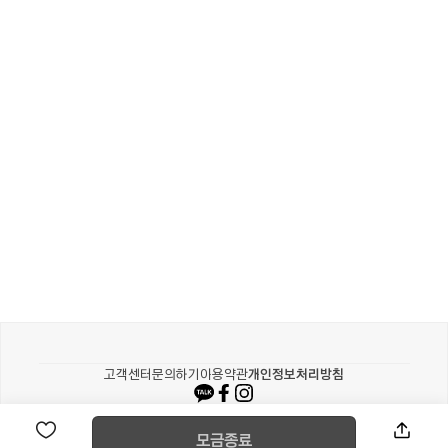
카카오같이가치
고객센터
문의하기
이용약관
개인정보처리방침
© Kakao corp
모금종료