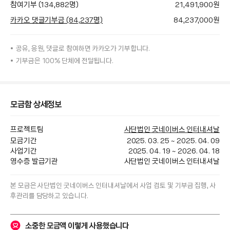
참여기부 (134,882명)
21,491,900
원
카카오 댓글기부금 (84,237명)
84,237,000
원
공유, 응원, 댓글로 참여하면
카카오가
기부합니다.
기부금은 100% 단체에 전달됩니다.
모금함 상세정보
프로젝트팀
사단법인 굿네이버스 인터내셔날
모금기간
2025. 03. 25
~
2025. 04. 09
사업기간
2025. 04. 19
~
2026. 04. 18
영수증 발급기관
사단법인 굿네이버스 인터내셔날
본 모금은 
사단법인 굿네이버스 인터내셔날
에서 사업 검토 및 기부금 집행, 사
후관리를 담당하고 있습니다.
소중한 모금액 이렇게 사용했습니다