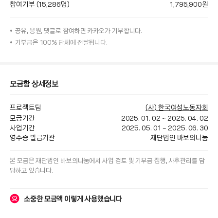
참여기부 (15,286명)
1,795,900
원
공유, 응원, 댓글로 참여하면
카카오가
기부합니다.
기부금은 100% 단체에 전달됩니다.
모금함 상세정보
프로젝트팀
(사) 한국여성노동자회
모금기간
2025. 01. 02
~
2025. 04. 02
사업기간
2025. 05. 01
~
2025. 06. 30
영수증 발급기관
재단법인 바보의나눔
본 모금은 
재단법인 바보의나눔
에서 사업 검토 및 기부금 집행, 사후관리를 담
당하고 있습니다.
소중한 모금액 이렇게 사용했습니다