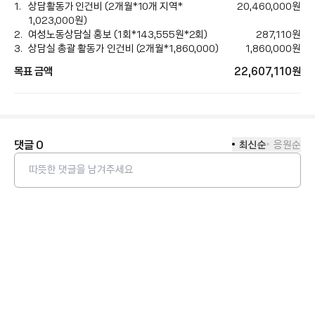
상담활동가 인건비 (2개월*10개 지역*
20,460,000
원
1,023,000원)
여성노동상담실 홍보 (1회*143,555원*2회)
287,110
원
상담실 총괄 활동가 인건비 (2개월*1,860,000)
1,860,000
원
목표 금액
22,607,110
원
댓글
0
최신순
응원순