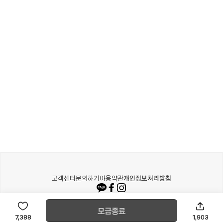
카카오같이가치
고객센터
문의하기
이용약관
개인정보처리방침
© Kakao corp
모금종료
1,903
7,388