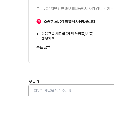
본 모금은 
재단법인 바보의나눔
에서 사업 검토 및 기
소중한 모금액 이렇게 사용했습니다
미용교육 재료비 (가위,화장품,빗 등)
집행잔액
목표 금액
댓글
0