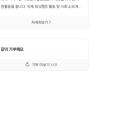
원활동을 합니다. 국제 워크캠프 활동 및 사회 소외계
층과 함께 하는 국내 자원활동을 일상적으로 진행합니
다. 국내외 자원활동을 위해 다양한 자원을 확보하고
자세히보기
전문가들을 발굴 및 교육하는 것 등을 주요사업을 하고
있으며, 누구나 스스로 기획하고 참여할 수 있는 진정
한 자원활동 문화 정착에 기여하고자 합니다. *봉사활
같이 기부해요
동이 아닌 '자원활동'을 합니다. 우리는 우리 스스로를
'자원활동가'라고 부릅니다. 국가나 타인의 요청이 아
기부 더보기
1
/
0
닌, 자유의지에 의해 실천하기 때문입니다. 우리는 인
연을 맺는 많은 사람들을 시혜와 동정의 관점으로 바라
보지 않으며, 더 많이 가진 내가 일방적으로 베푼다고
생각하지 않습니다. 활동참여자와 함께 시간을 보내고
마음을 나누면서 서로가 서로에게 배우고 의지하는 '동
등한 관계맺기'를 지향합니다. *스스로 배우고 변화를
만들어가는 활동을 합니다. 평화캠프의 자원활동은 자
원활동가 스스로 부딪히고 배우며 자신을 성장시켜나