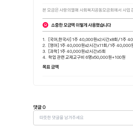
본 모금은 
사랑의열매 사회복지공동모금회
에서 사업 
소중한 모금액 이렇게 사용했습니다
[국어,한국사] 1주 40,000원x2시간x8회/1주 4
[영어] 1주 40,000원x2시간x11회/1주 40,00
[과학] 1주 40,000원x2시간x5회
학업 관련 교재교구비 6명x50,000원+100원
목표 금액
댓글
0