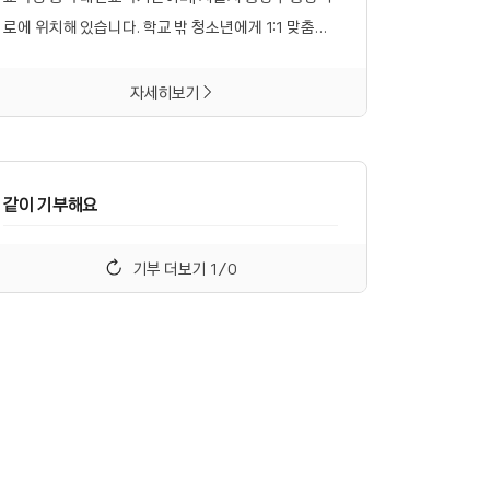
로에 위치해 있습니다. 학교 밖 청소년에게 1:1 맞춤형
선택 수업을 진행하며, 새로운 시작을 제공하는 내일더
하기 입니다.
자세히보기
같이 기부해요
기부 더보기
1
/
0