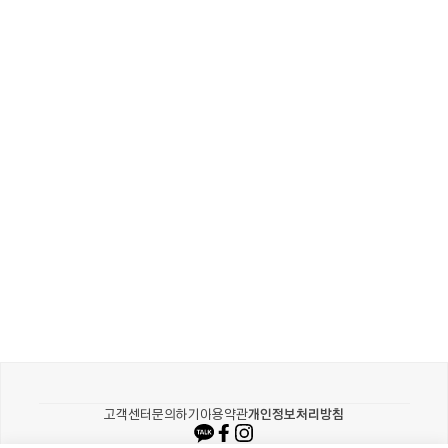
카카오같이가치
고객센터
문의하기
이용약관
개인정보처리방침