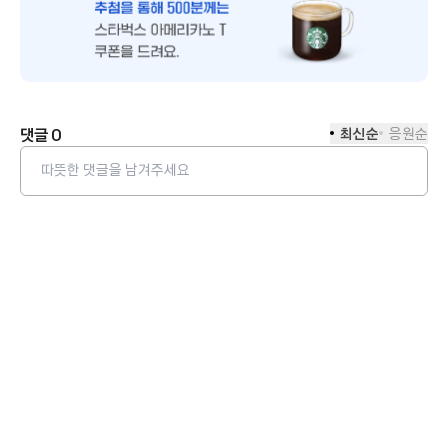
댓글
0
최신순
응원순