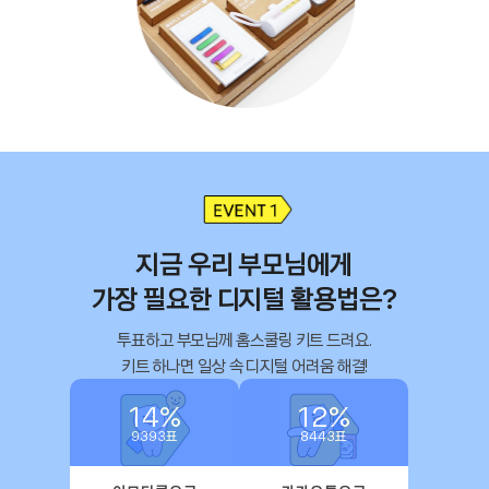
지금 우리 부모님에게

가장 필요한 디지털 활용법은?
투표하고 부모님께 홈스쿨링 키트 드려요.

키트 하나면 일상 속 디지털 어려움 해결!
14
%
12
%
9393
표
8443
표