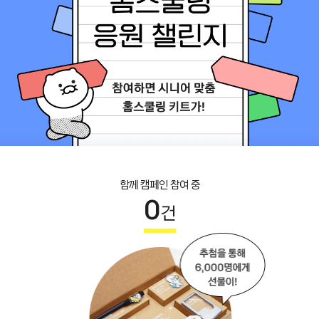
함께 캠페인 참여 중
0
건